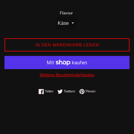
Flavour
IN DEN WARENKORB LEGEN
Weitere Bezahlmöglichkeiten
Auf Facebook teilen
Auf Twitter twittern
Auf Pinterest pinnen
Teilen
Twittern
Pinnen