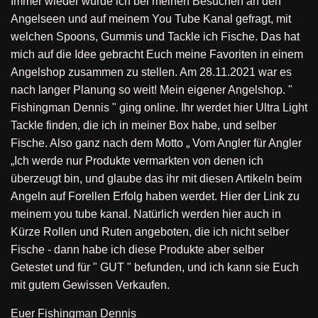
Immer wieder wurde ich bei meinen Besuchen an den
Angelseen und auf meinem You Tube Kanal gefragt, mit
welchen Spoons, Gummis und Tackle ich Fische. Das hat
mich auf die Idee gebracht Euch meine Favoriten in einem
Angelshop zusammen zu stellen. Am 28.11.2021 war es
nach langer Planung so weit! Mein eigener Angelshop. "
Fishingman Dennis " ging online. Ihr werdet hier Ultra Light
Tackle finden, die ich in meiner Box habe, und selber
Fische. Also ganz nach dem Motto „ Vom Angler für Angler
„Ich werde nur Produkte vermarkten von denen ich
überzeugt bin, und glaube das ihr mit diesen Artikeln beim
Angeln auf Forellen Erfolg haben werdet. Hier der Link zu
meinem you tube kanal. Natürlich werden hier auch in
Kürze Rollen und Ruten angeboten, die ich nicht selber
Fische - dann habe ich diese Produkte aber selber
Getestet und für " GUT " befunden, und ich kann sie Euch
mit gutem Gewissen Verkaufen.
Euer Fishingman Dennis