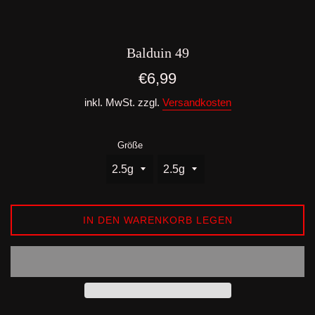
Balduin 49
Normaler
€6,99
Preis
inkl. MwSt. zzgl.
Versandkosten
Größe
IN DEN WARENKORB LEGEN