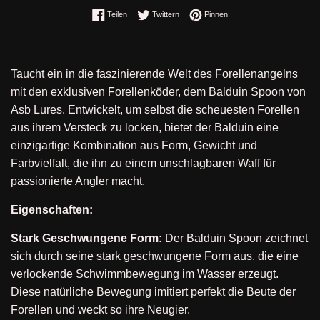
Auf Facebook teilen
Auf Twitter twittern
Auf Pinterest pinnen
Teilen
Twittern
Pinnen
Taucht ein in die faszinierende Welt des Forellenangelns
mit den exklusiven Forellenköder, dem Balduin Spoon von
Asb Lures. Entwickelt, um selbst die scheuesten Forellen
aus ihrem Versteck zu locken, bietet der Balduin eine
einzigartige Kombination aus Form, Gewicht und
Farbvielfalt, die ihn zu einem unschlagbaren Waff für
passionierte Angler macht.
Eigenschaften:
Stark Geschwungene Form:
Der Balduin Spoon zeichnet
sich durch seine stark geschwungene Form aus, die eine
verlockende Schwimmbewegung im Wasser erzeugt.
Diese natürliche Bewegung imitiert perfekt die Beute der
Forellen und weckt so ihre Neugier.